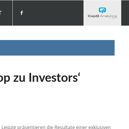
T
p zu Investors‘
ipzig präsentieren die Resultate einer exklusiven