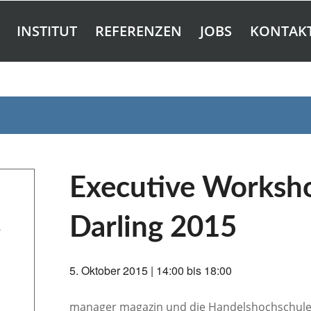
INSTITUT
REFERENZEN
JOBS
KONTAK
Executive Worksho
Darling 2015
L
5. Oktober 2015 | 14:00
bis
18:00
manager magazin und die Handelshochschule Le