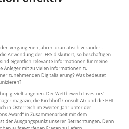
n den vergangenen Jahren dramatisch verändert.
die Anwendung der IFRS diskutiert, so beschäftigen
sind eigentlich relevante Informationen für meine
e Anleger mit zu vielen Informationen zu
einer zunehmenden Digitalisierung? Was bedeutet
unizieren?
hop gezielt angehen. Der Wettbewerb Investors‘
anager magazin, die Kirchhoff Consult AG und die HHL
h in Österreich im zweiten Jahr unter der
ions Award“ in Zusammenarbeit mit dem
 ist der Ausgangspunkt unserer Betrachtungen. Denn
e oben aufgeworfenen Fragen zu liefern.