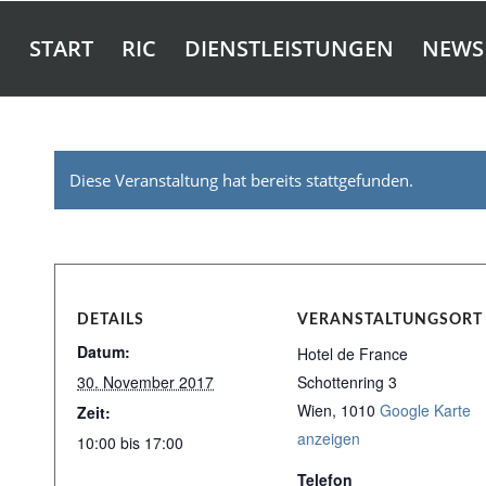
START
RIC
DIENSTLEISTUNGEN
NEWS
Diese Veranstaltung hat bereits stattgefunden.
DETAILS
VERANSTALTUNGSORT
Datum:
Hotel de France
30. November 2017
Schottenring 3
Wien
,
1010
Google Karte
Zeit:
anzeigen
10:00 bis 17:00
Telefon