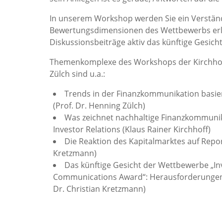
In unserem Workshop werden Sie ein Verstän
Bewertungsdimensionen des Wettbewerbs erla
Diskussionsbeiträge aktiv das künftige Gesich
Themenkomplexe des Workshops der Kirchhoff
Zülch sind u.a.:
Trends in der Finanzkommunikation basi
(Prof. Dr. Henning Zülch)
Was zeichnet nachhaltige Finanzkommunika
Investor Relations (Klaus Rainer Kirchhoff)
Die Reaktion des Kapitalmarktes auf Repor
Kretzmann)
Das künftige Gesicht der Wettbewerbe „Inv
Communications Award“: Herausforderungen 
Dr. Christian Kretzmann)