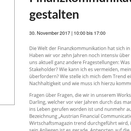
gestalten
30. November 2017 | 10:00
bis
17:00
Die Welt der Finanzkommunikation hat sich i
Haben wir vor zehn Jahren noch intensiv über 
uns aktuell ganz andere Fragestellungen: Was 
Stakeholder? Wie kann ich es vermeiden, mein
überfordern? Wie stelle ich mich dem Trend 
Nachhaltigkeit und wie muss ich hierzu komm
Fragen über Fragen, die wir in unserem Works
Darling, welcher vor vier Jahren durch das m
ins Leben gerufen worden ist und nunmehr auc
Bezeichnung „Austrian Financial Communicat
Wirtschaftsmagazin trend durchgeführt wird,
sein Anliegen ist es gerade, Antworten auf di