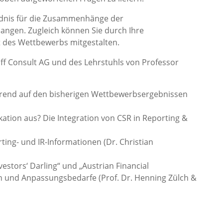
dnis für die Zusammenhänge der
ngen. Zugleich können Sie durch Ihre
t des Wettbewerbs mitgestalten.
 Consult AG und des Lehrstuhls von Professor
erend auf den bisherigen Wettbewerbsergebnissen
tion aus? Die Integration von CSR in Reporting &
ting- und IR-Informationen (Dr. Christian
estors‘ Darling“ und „Austrian Financial
und Anpassungsbedarfe (Prof. Dr. Henning Zülch &