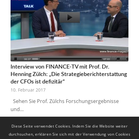
Interview von FINANCE-TV mit Prof. Dr.
Henning Zülch: „Die Strategieberichterstattung
der CFOs ist defizitär“
10. Februar 2017
Sehen Sie Prof. Zülchs Forschungsergebnisse
und…
Diese Seite verwendet Cookies. Indem Sie die Website weiter
durchsuchen, erklären Sie sich mit der Verwendung von Cookies