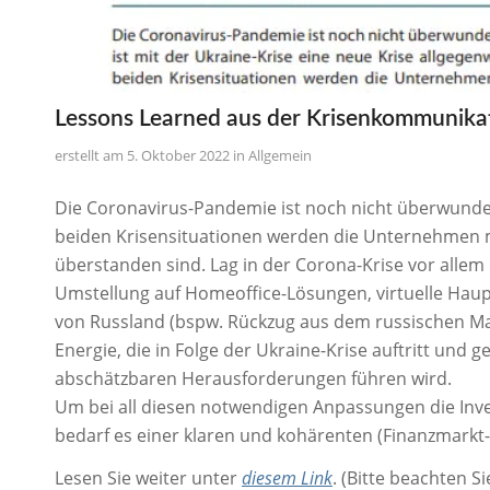
Lessons Learned aus der Krisenkommunika
5. Oktober 2022
in
Allgemein
Die Coronavirus-Pandemie ist noch nicht überwunden,
beiden Krisensituationen werden die Unternehmen m
überstanden sind. Lag in der Corona-Krise vor alle
Umstellung auf Homeoffice-Lösungen, virtuelle Hau
von Russland (bspw. Rückzug aus dem russischen Ma
Energie, die in Folge der Ukraine-Krise auftritt un
abschätzbaren Herausforderungen führen wird.
Um bei all diesen notwendigen Anpassungen die Inv
bedarf es einer klaren und kohärenten (Finanzmark
Lesen Sie weiter unter
diesem Link
. (Bitte beachten 