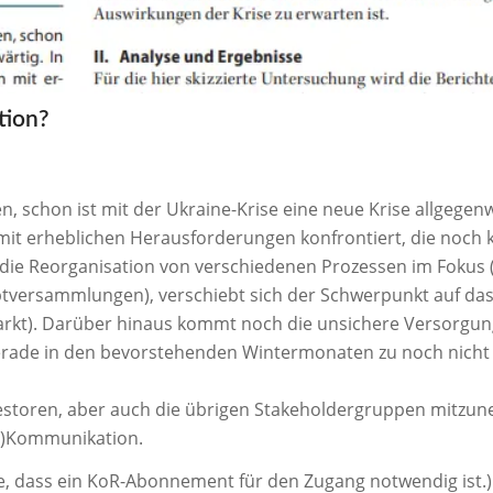
tion?
 schon ist mit der Ukraine-Krise eine neue Krise allgegenwä
it erheblichen Herausforderungen konfrontiert, die noch 
m die Reorganisation von verschiedenen Prozessen im Fokus 
ptversammlungen), verschiebt sich der Schwerpunkt auf da
rkt). Darüber hinaus kommt noch die unsichere Versorgun
d gerade in den bevorstehenden Wintermonaten zu noch nicht
estoren, aber auch die übrigen Stakeholdergruppen mitzu
t-)Kommunikation.
Sie, dass ein KoR-Abonnement für den Zugang notwendig ist.)