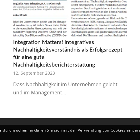
Integration Matters! Integratives
Nachhaltigkeitsverständnis als Erfolgsrezept
für eine gute
Nachhaltigkeitsberichterstattung
12. September 2023
Dass Nachhaltigkeit im Unternehmen gelebt
und im Management…
er durchsuchen, erklären Sie sich mit der Verwendung von Cookies einver