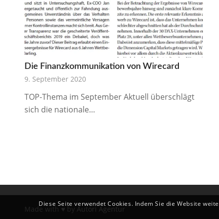
Die Finanzkommunikation von Wirecard
9. September 2020
TOP-Thema im September Aktuell überschlägt
sich die nationale…
Diese Seite verwendet Cookies. Indem Sie die Website weit
Made with ♥ by
Autori Agentur