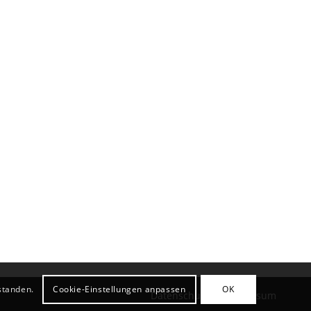
standen.
Cookie-Einstellungen anpassen
OK
Datenschutz
Impressum