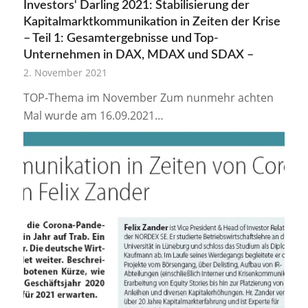
Investors‘ Darling 2021: Stabilisierung der
Kapitalmarktkommunikation in Zeiten der Krise
– Teil 1: Gesamtergebnisse und Top-
Unternehmen in DAX, MDAX und SDAX –
2. November 2021
TOP-Thema im November Zum nunmehr achten
Mal wurde am 16.09.2021…