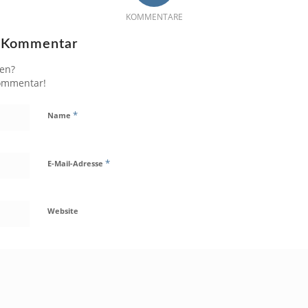
KOMMENTARE
n Kommentar
gen?
Kommentar!
*
Name
*
E-Mail-Adresse
Website