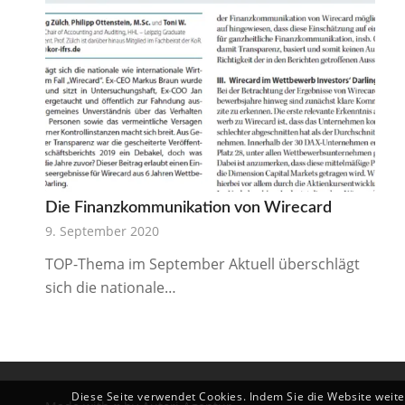
Die Finanzkommunikation von Wirecard
9. September 2020
TOP-Thema im September Aktuell überschlägt
sich die nationale…
Diese Seite verwendet Cookies. Indem Sie die Website weit