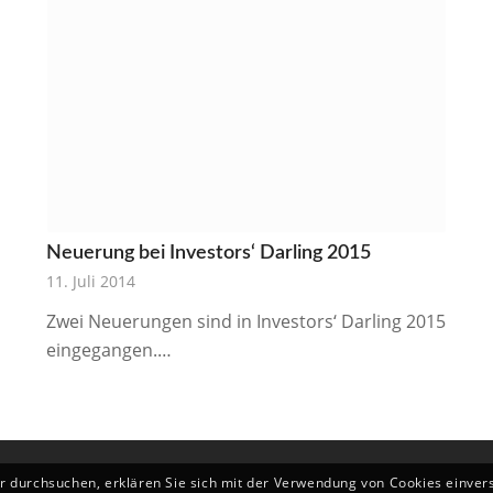
Neuerung bei Investors‘ Darling 2015
11. Juli 2014
Zwei Neuerungen sind in Investors‘ Darling 2015
eingegangen.…
er durchsuchen, erklären Sie sich mit der Verwendung von Cookies einver