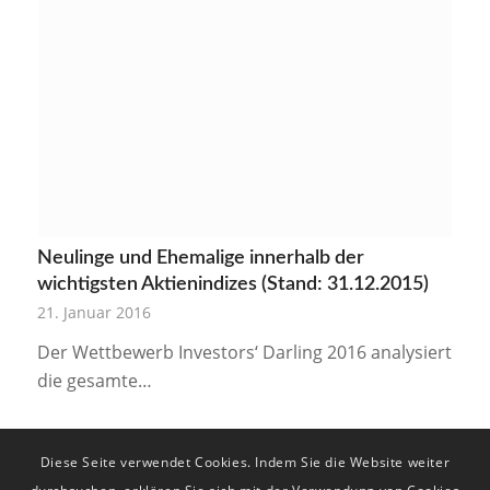
Neulinge und Ehemalige innerhalb der
wichtigsten Aktienindizes (Stand: 31.12.2015)
21. Januar 2016
Der Wettbewerb Investors‘ Darling 2016 analysiert
die gesamte…
Diese Seite verwendet Cookies. Indem Sie die Website weiter