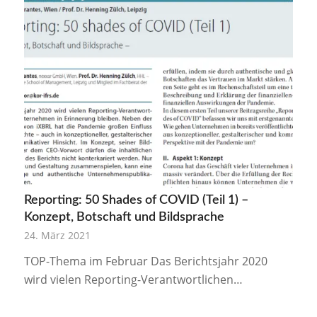
Reporting: 50 Shades of COVID (Teil 1) –
Konzept, Botschaft und Bildsprache
24. März 2021
TOP-Thema im Februar Das Berichtsjahr 2020
wird vielen Reporting-Verantwortlichen…