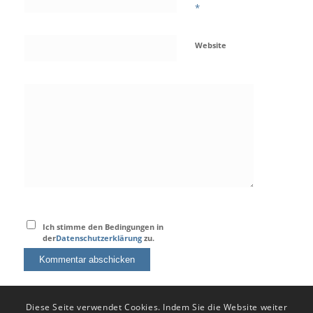
*
Website
Ich stimme den Bedingungen in
der
Datenschutzerklärung
zu.
Diese Seite verwendet Cookies. Indem Sie die Website weiter