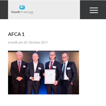
AFCA 1
20. Oktober 2017