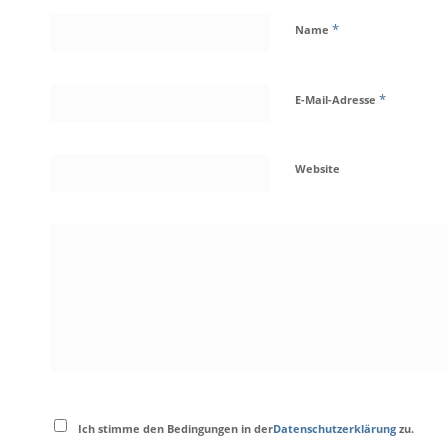
*
Name
*
E-Mail-Adresse
Website
Ich stimme den Bedingungen in der
Datenschutzerklärung
zu.