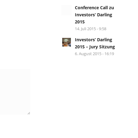
Conference Call zu
Investors‘ Darling
2015
14. Juli 2015 - 9:58
Investors’ Darling
2015 – Jury Sitzung
6. August 2015 - 16:19