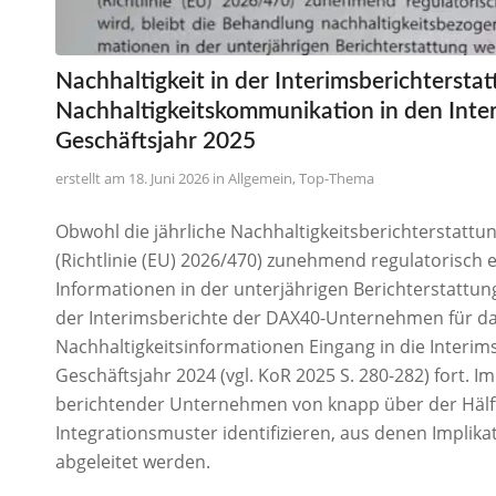
Nachhaltigkeit in der Interimsberichtersta
Nachhaltigkeitskommunikation in den Int
Geschäftsjahr 2025
18. Juni 2026
in
Allgemein
,
Top-Thema
Obwohl die jährliche Nachhaltigkeitsberichterstattu
(Richtlinie (EU) 2026/470) zunehmend regulatorisch 
Informationen in der unterjährigen Berichterstattu
der Interimsberichte der DAX40-Unternehmen für da
Nachhaltigkeitsinformationen Eingang in die Interims
Geschäftsjahr 2024 (vgl. KoR 2025 S. 280-282) fort. Im
berichtender Unternehmen von knapp über der Hälfte 
Integrationsmuster identifizieren, aus denen Implik
abgeleitet werden.