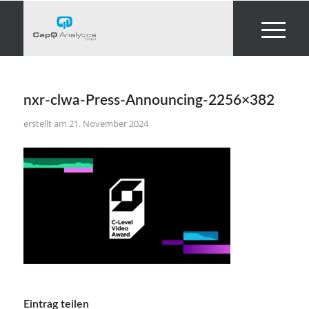
nxr-clwa-Press-Announcing-2256×382
21. November 2024
Eintrag teilen