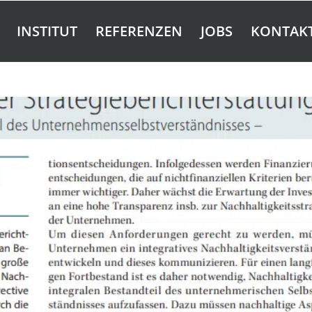
INSTITUT
REFERENZEN
JOBS
KONTAK