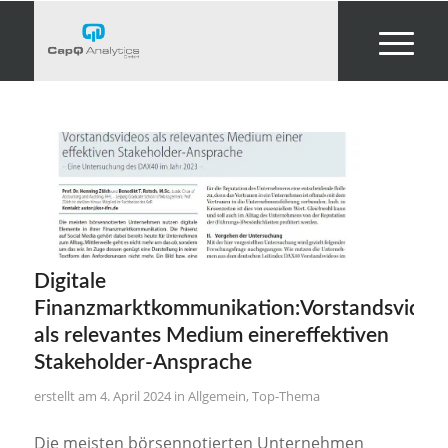
Digitale
Finanzmarktkommunikation:Vorstandsvideo
als relevantes Medium einereffektiven
Stakeholder-Ansprache
4. April 2024
in
Allgemein
,
Top-Thema
Die meisten börsennotierten Unternehmen