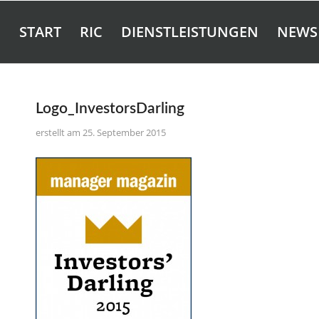
START
RIC
DIENSTLEISTUNGEN
NEWS
Logo_InvestorsDarling
25. September 2015