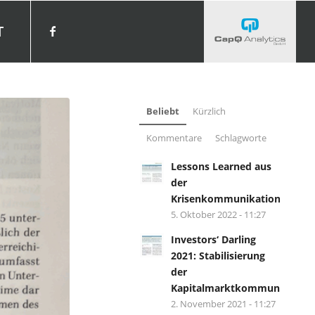
T
Beliebt
Kürzlich
Kommentare
Schlagworte
Lessons Learned aus
der
Krisenkommunikation?
5. Oktober 2022 - 11:27
Investors‘ Darling
2021: Stabilisierung
der
Kapitalmarktkommunikation.
2. November 2021 - 11:27