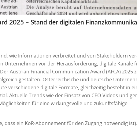
rd 2025 – Stand der digitalen Finanzkommunika
nd, wie Informationen verbreitet und von Stakeholdern ver
en Unternehmen vor der Herausforderung, digitale Kanäle f
Der Austrian Financial Communication Award (AFCA) 2025 z
lgreich gestalten. Österreichische und deutsche Unterne
e verschiedene digitale Formate, gleichzeitig besteht in ei
al. Aktuelle Trends wie der Einsatz von CEO-Videos und ge
öglichkeiten für eine wirkungsvolle und zukunftsfähige
ie, dass ein KoR-Abonnement für den Zugang notwendig ist)