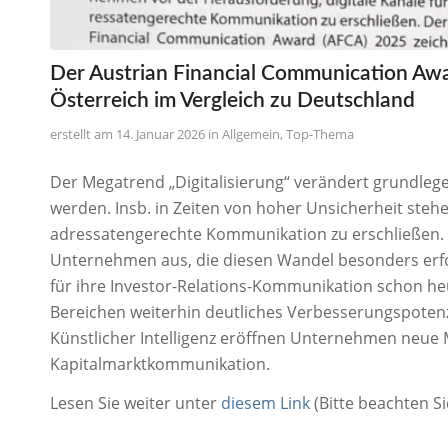
Der Austrian Financial Communication Awa
Österreich im Vergleich zu Deutschland
14. Januar 2026
in
Allgemein
,
Top-Thema
Der Megatrend „Digitalisierung“ verändert grundlege
werden. Insb. in Zeiten von hoher Unsicherheit steh
adressatengerechte Kommunikation zu erschließen. 
Unternehmen aus, die diesen Wandel besonders erfo
für ihre Investor-Relations-Kommunikation schon heut
Bereichen weiterhin deutliches Verbesserungspotenzi
Künstlicher Intelligenz eröffnen Unternehmen neue M
Kapitalmarktkommunikation.
Lesen Sie weiter unter
diesem Link
(Bitte beachten S