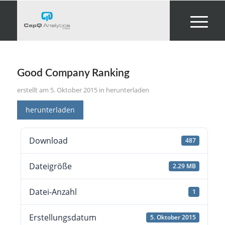
Good Company Ranking
5. Oktober 2015
in
herunterladen
herunterladen
Download
487
Dateigröße
2.29 MB
Datei-Anzahl
1
Erstellungsdatum
5. Oktober 2015