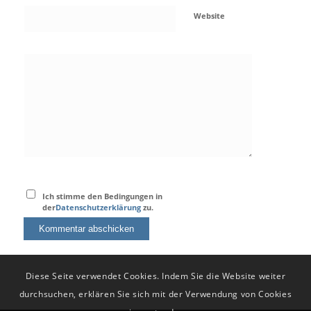
Website
Ich stimme den Bedingungen in
der
Datenschutzerklärung
zu.
Diese Seite verwendet Cookies. Indem Sie die Website weiter
durchsuchen, erklären Sie sich mit der Verwendung von Cookies