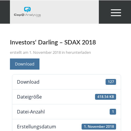
Investors‘ Darling – SDAX 2018
1. November 2018
in
herunterladen
Download
Download
127
Dateigröße
418.54 KB
Datei-Anzahl
1
Erstellungsdatum
1. November 2018