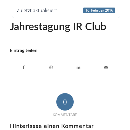
Zuletzt aktualisiert
16. Februar 2016
Jahrestagung IR Club
Eintrag teilen
0
KOMMENTARE
Hinterlasse einen Kommentar