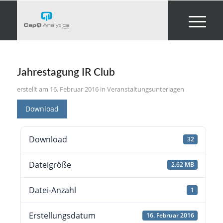
Jahrestagung IR Club
16. Februar 2016
in
Veranstaltungsunterlagen
Download
Download
32
Dateigröße
2.62 MB
Datei-Anzahl
1
Erstellungsdatum
16. Februar 2016