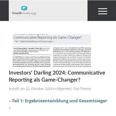
Investors‘ Darling 2024: Communicative
Reporting als Game-Changer?
22. Oktober 2024
in
Allgemein
,
Top-Thema
– Teil 1: Ergebnisentwicklung und Gesamtsieger
–