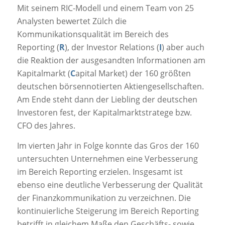
Mit seinem RIC-Modell und einem Team von 25
Analysten bewertet Zülch die
Kommunikationsqualität im Bereich des
Reporting (
R
), der Investor Relations (
I
) aber auch
die Reaktion der ausgesandten Informationen am
Kapitalmarkt (
C
apital Market) der 160 größten
deutschen börsennotierten Aktiengesellschaften.
Am Ende steht dann der Liebling der deutschen
Investoren fest, der Kapitalmarktstratege bzw.
CFO des Jahres.
Im vierten Jahr in Folge konnte das Gros der 160
untersuchten Unternehmen eine Verbesserung
im Bereich Reporting erzielen. Insgesamt ist
ebenso eine deutliche Verbesserung der Qualität
der Finanzkommunikation zu verzeichnen. Die
kontinuierliche Steigerung im Bereich Reporting
betrifft in gleichem Maße den Geschäfts- sowie