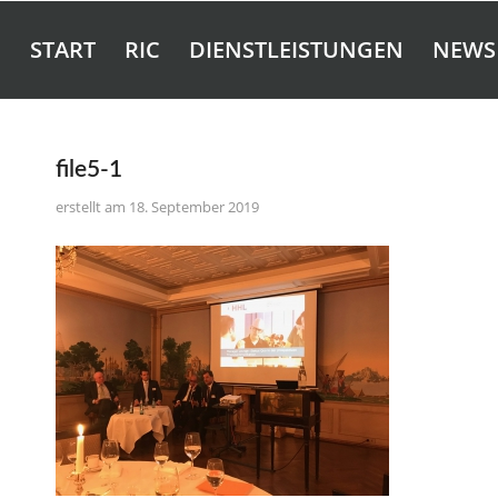
START
RIC
DIENSTLEISTUNGEN
NEWS
file5-1
18. September 2019