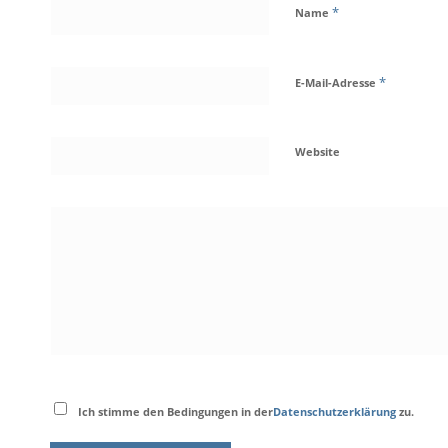
*
Name
*
E-Mail-Adresse
Website
Ich stimme den Bedingungen in der
Datenschutzerklärung
zu.