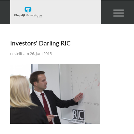
Investors‘ Darling RIC
26. Juni 2015