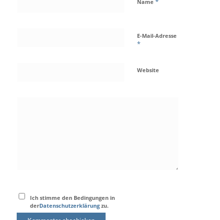
*
Name
E-Mail-Adresse
*
Website
Ich stimme den Bedingungen in
der
Datenschutzerklärung
zu.