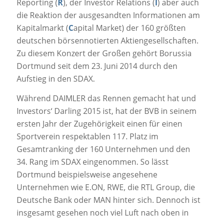
Reporting (
R
), der Investor Relations (
I
) aber auch
die Reaktion der ausgesandten Informationen am
Kapitalmarkt (
C
apital Market) der 160 größten
deutschen börsennotierten Aktiengesellschaften.
Zu diesem Konzert der Großen gehört Borussia
Dortmund seit dem 23. Juni 2014 durch den
Aufstieg in den SDAX.
Während DAIMLER das Rennen gemacht hat und
Investors‘ Darling 2015 ist, hat der BVB in seinem
ersten Jahr der Zugehörigkeit einen für einen
Sportverein respektablen 117. Platz im
Gesamtranking der 160 Unternehmen und den
34. Rang im SDAX eingenommen. So lässt
Dortmund beispielsweise angesehene
Unternehmen wie E.ON, RWE, die RTL Group, die
Deutsche Bank oder MAN hinter sich. Dennoch ist
insgesamt gesehen noch viel Luft nach oben in