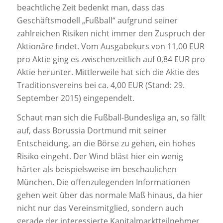
beachtliche Zeit bedenkt man, dass das
Geschäftsmodell „Fußball“ aufgrund seiner
zahlreichen Risiken nicht immer den Zuspruch der
Aktionäre findet. Vom Ausgabekurs von 11,00 EUR
pro Aktie ging es zwischenzeitlich auf 0,84 EUR pro
Aktie herunter. Mittlerweile hat sich die Aktie des
Traditionsvereins bei ca. 4,00 EUR (Stand: 29.
September 2015) eingependelt.
Schaut man sich die Fußball-Bundesliga an, so fällt
auf, dass Borussia Dortmund mit seiner
Entscheidung, an die Börse zu gehen, ein hohes
Risiko eingeht. Der Wind bläst hier ein wenig
härter als beispielsweise im beschaulichen
München. Die offenzulegenden Informationen
gehen weit über das normale Maß hinaus, da hier
nicht nur das Vereinsmitglied, sondern auch
gerade der interessierte Kapitalmarktteilnehmer