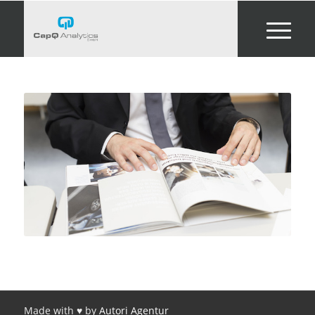
Made with ♥ by
Autori Agentur